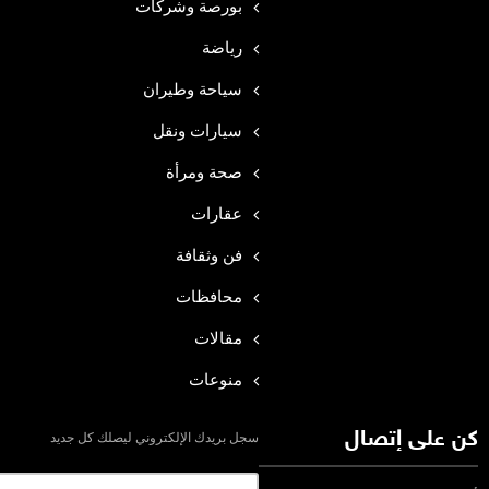
بورصة وشركات
رياضة
سياحة وطيران
سيارات ونقل
صحة ومرأة
عقارات
فن وثقافة
محافظات
مقالات
منوعات
كن على إتصال
سجل بريدك الإلكتروني ليصلك كل جديد