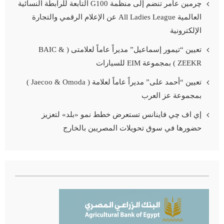
چرمين عامر تنضم إلى منظمة G100 التابعة للرابطة النسائية
العالمية All Ladies League عن الإعلام الرقمي والتجارة
الإلكترونية
تعيين “تيمور إسماعيل” مديراً عاماً لعلامتى ( BAIC &
ZEEKR ) بمجموعة EIM للسيارات
تعيين “أحمد على” مديراً عاماً لعلامة ( Jaecoo & Omoda )
بمجموعة عز العرب
إي اف چي فاينانس تستعرض خطط نمو «بلد» لتعزيز
حضورها في سوق تحويلات المصريين بالخارج