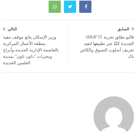
تصفّح
السابق
التالي
المقالات
ڤاليو تطلق تجربة SHOP’IT
وزير الإسكان يتابع موقف تنفيذ
الجديدة كليًا عبر تطبيقها لتعيد
منطقة الأعمال المركزية
تعريف أسلوب التسوق والكاش
بالعاصمة الإدارية الجديدة وأبراج
باك
وبحيرات “داون تاون” بمدينة
العلمين الجديدة