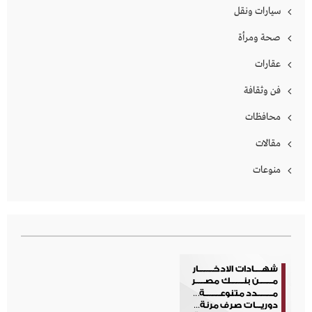
سيارات ونقل
صحة ومرأة
عقارات
فن وثقافة
محافظات
مقالات
منوعات