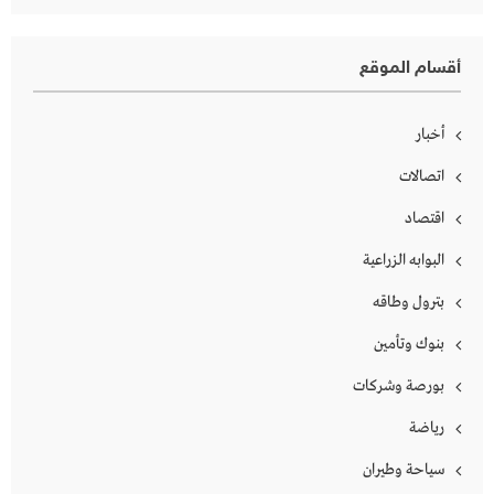
أقسام الموقع
أخبار
اتصالات
اقتصاد
البوابه الزراعية
بترول وطاقه
بنوك وتأمين
بورصة وشركات
رياضة
سياحة وطيران