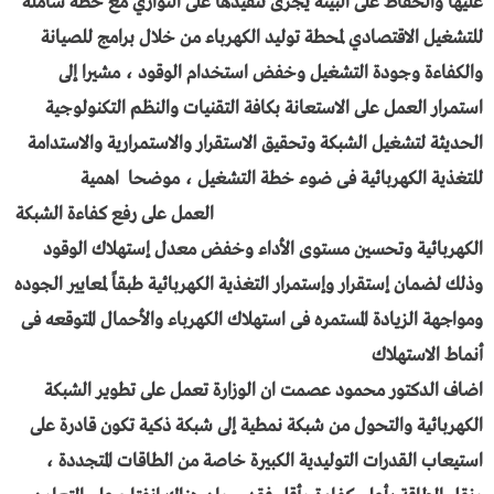
عليها والحفاظ على البيئة يجرى تنفيذها على التوازي مع خطة شاملة
للتشغيل الاقتصادي لمحطة توليد الكهرباء من خلال برامج للصيانة
والكفاءة وجودة التشغيل وخفض استخدام الوقود ، مشيرا إلى
استمرار العمل على الاستعانة بكافة التقنيات والنظم التكنولوجية
الحديثة لتشغيل الشبكة وتحقيق الاستقرار والاستمرارية والاستدامة
للتغذية الكهربائية فى ضوء خطة التشغيل ، موضحا اهمية
العمل على رفع كفاءة الشبكة
الكهربائية وتحسين مستوى الأداء وخفض معدل إستهلاك الوقود
وذلك لضمان إستقرار وإستمرار التغذية الكهربائية طبقاً لمعايير الجوده
ومواجهة الزيادة المستمره فى استهلاك الكهرباء والأحمال المتوقعه فى
أنماط الاستهلاك
اضاف الدكتور محمود عصمت ان الوزارة تعمل على تطوير الشبكة
الكهربائية والتحول من شبكة نمطية إلى شبكة ذكية تكون قادرة على
استيعاب القدرات التوليدية الكبيرة خاصة من الطاقات المتجددة ،