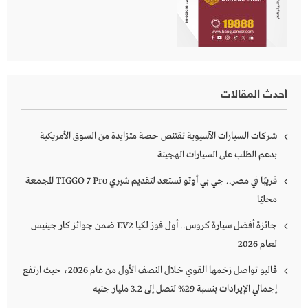
أحدث المقالات
شركات السيارات الآسيوية تقتنص حصة متزايدة من السوق الأمريكية
بدعم الطلب على السيارات الهجينة
قريبًا في مصر.. جي بي أوتو تستعد لتقديم شيري TIGGO 7 Pro المجمعة
محليًا
جائزة أفضل سيارة كروس.. أول فوز لكيا EV2 ضمن جوائز كار جينيس
لعام 2026
ڤاليو تواصل زخمها القوي خلال النصف الأول من عام 2026، حيث ارتفع
إجمالي الإيرادات بنسبة 29% لتصل إلى 3.2 مليار جنيه