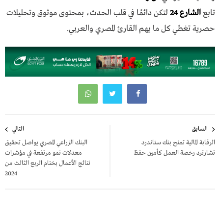
تابع
الشارع 24
لتكن دائمًا في قلب الحدث، بمحتوى موثوق وتحليلات
حصرية تغطي كل ما يهم القارئ المصري والعربي.
تصفّح
السابق
التالي
المقالات
الرقابة المالية تمنح بنك ستاندرد
البنك الزراعي المصري يواصل تحقيق
تشارترد رخصة العمل كأمين حفظ
معدلات نمو مرتفعة في مؤشرات
نتائج الأعمال بختام الربع الثالث من
2024