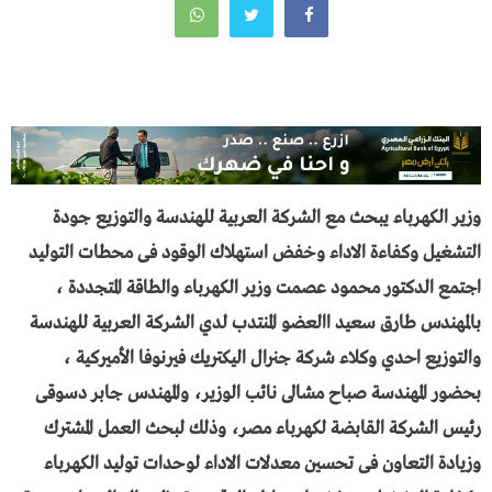
وزير الكهرباء يبحث مع الشركة العربية للهندسة والتوزيع جودة
التشغيل وكفاءة الاداء وخفض استهلاك الوقود فى محطات التوليد
اجتمع الدكتور محمود عصمت وزير الكهرباء والطاقة المتجددة ،
بالمهندس طارق سعيد االعضو المنتدب لدي الشركة العربية للهندسة
والتوزيع احدي وكلاء شركة جنرال اليكتريك فيرنوفا الأميركية ،
بحضور المهندسة صباح مشالى نائب الوزير، والمهندس جابر دسوقى
رئيس الشركة القابضة لكهرباء مصر، وذلك لبحث العمل المشترك
وزيادة التعاون فى تحسين معدلات الاداء لوحدات توليد الكهرباء