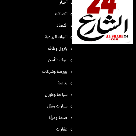
أخبار
اتصالات
اقتصاد
البوابه الزراعية
بترول وطاقه
بنوك وتأمين
بورصة وشركات
رياضة
سياحة وطيران
سيارات ونقل
صحة ومرأة
عقارات