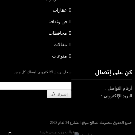
عقارات
فن وثقافة
محافظات
مقالات
منوعات
كن على إتصال
سجل بريدك الإلكتروني ليصلك كل جديد
أ
رقام التواصل
:
البريد الإلكترونى :
جميع الحقوق محفوظة لصالح موقع الشارع 24 لعام 2023
من تطوير: