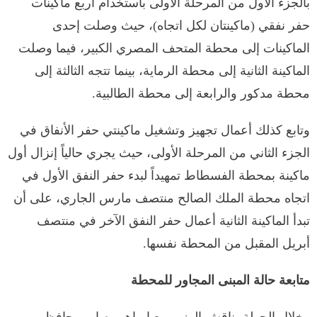
بالجزء الأول من المرحلة الأولى باستخدام أربع ماكينات
حفر نفقي (ماكينتان لكل اتجاه)، حيث وصلت إحدى
الماكينات إلى محطة المتحف المصري الكبير، فيما وصلت
الماكينة الثانية إلى محطة الرماية، بينما تتجه الثالثة إلى
محطة مدكور والرابعة إلى محطة الطالبية.
وتابع كذلك أعمال تجهيز وتشغيل ماكينتي حفر الأنفاق في
الجزء الثاني من المرحلة الأولى، حيث يجري حالياً إنزال أول
ماكينة بمحطة الفسطاط تمهيداً لبدء حفر النفق الأول في
اتجاه محطة الملك الصالح منتصف مارس الجاري، على أن
تبدأ الماكينة الثانية أعمال حفر النفق الآخر في منتصف
أبريل المقبل من المحطة نفسها.
متابعة حالة المبنى المجاور للمحطة
وخلال الجولة، ناقش الوزير مع إبراهيم صابر محافظ