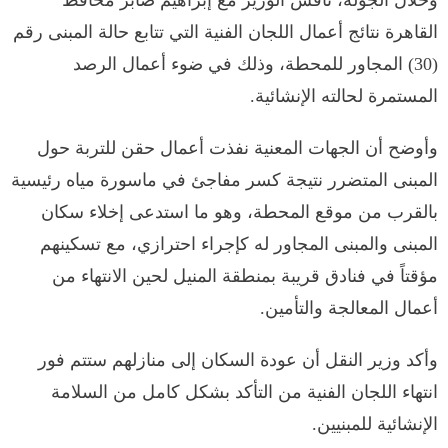
القاهرة نتائج أعمال اللجان الفنية التي تتابع حالة المبنى رقم
(30) المجاور للمحطة، وذلك في ضوء أعمال الرصد
المستمرة لحالته الإنشائية.
وأوضح أن الجهات المعنية نفذت أعمال حقن للتربة حول
المبنى المتضرر نتيجة كسر مفاجئ في ماسورة مياه رئيسية
بالقرب من موقع المحطة، وهو ما استدعى إخلاء سكان
المبنى والمبنى المجاور له كإجراء احترازي، مع تسكينهم
مؤقتاً في فنادق قريبة بمنطقة المنيل لحين الانتهاء من
أعمال المعالجة والتأمين.
وأكد وزير النقل أن عودة السكان إلى منازلهم ستتم فور
انتهاء اللجان الفنية من التأكد بشكل كامل من السلامة
الإنشائية للمبنيين.