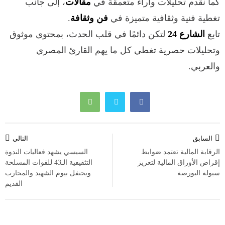
كما نقدم تحليلات وآراء متعمقة في
مقالات
، إلى جانب
تغطية فنية وثقافية متميزة في
فن وثقافة
.
تابع
الشارع 24
لتكن دائمًا في قلب الحدث، بمحتوى موثوق
وتحليلات حصرية تغطي كل ما يهم القارئ المصري
والعربي.
تصفّح
السابق
التالي
المقالات
الرقابة المالية تعتمد ضوابط
السيسي يشهد فعاليات الندوة
إقراض الأوراق المالية لتعزيز
التثقيفية الـ43 للقوات المسلحة
سيولة البورصة
ويحتفل بيوم الشهيد والمحارب
القديم