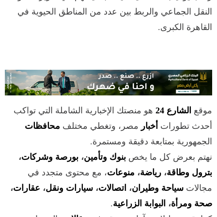
النقل الجماعي والربط بين عدد من المناطق الحيوية في
القاهرة الكبرى.
موقع
الشارع 24
هو منصتك الإخبارية الشاملة التي تواكب
أحدث تطورات
أخبار
مصر، وتغطي مختلف
محافظات
الجمهورية بمتابعة دقيقة ومستمرة.
نهتم بعرض كل ما يخص
بنوك وتأمين
،
بورصة وشركات
،
بترول وطاقة
،
رياضة
،
منوعات
، مع محتوى متجدد في
مجالات
سياحة وطيران
،
اتصالات
،
سيارات ونقل
،
عقارات
،
صحة ومرأة
،
البوابة الزراعية
.