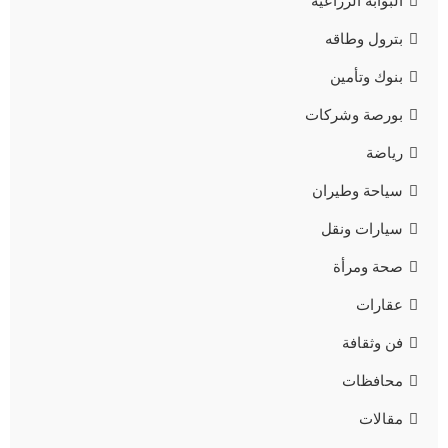
البوابه الزراعية
بترول وطاقه
بنوك وتأمين
بورصة وشركات
رياضة
سياحة وطيران
سيارات ونقل
صحة ومرأة
عقارات
فن وثقافة
محافظات
مقالات