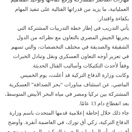
العملياتية، ما يزيد من قدراتها القتالية على تنفيذ المهام
بكفاءة واقتدار.
يأتي التدريب في إطار خطة التدريبات المشتركة التي
يجريها الجيش المصري بالتعاون مع نظرائه من الدول
الشقيقة والصديقة في مختلف التخصصات، والتي تسهم
في تعزيز أوجه التعاون العسكري ونقل وتبادل الخبرات
وفقاً لأحدث التكتيكات وأساليب القتال الحديثة.
وكانت وزارة الدفاع التركية قد أعلنت، يوم الخميس
الماضي، عن استئناف مناورات “بحر الصداقة” العسكرية
المشتركة بين تركيا ومصر في مياه البحر الأبيض المتوسط،
بعد انقطاع دام 13 عامًا.
جاء ذلك خلال إحاطة إعلامية قدمها المتحدث باسم وزارة
الدفاع التركية، زكي أق تورك، في العاصمة أنقرة. وأوضح
أق تورك، أن المناورات البحرية التركية – المصرية ستجرى