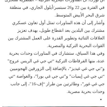
في الفترة بين 22 و26 سبتمبر/أيلول الجاري، في منطقة
شرق البحر الأبيض المتوسط.
وأشار إلى أن هذه المناورات تمثل أول تعاون عسكري
مشترك بين البلدين بعد انقطاع طويل، بهدف تعزيز
العلاقات الثنائية وتطوير القدرة على العمل المشترك بين
القوات البحرية التركية والمصرية.
وفي هذا السياق، ستشارك في المناورات وحدات بحرية
عدة، منها الفرقاطات التركية “تي جي غي الريس عروج”
و”تي جي غي غيديز”، بالإضافة إلى الزورقين الهجوميين
“تي جي غي إيمبات” و”تي جي غي بورا”، والغواصة “تي
جي غي غور”، وطائرتين من طراز “إف-16″، إلى جانب
وحدات بحرية مصرية.