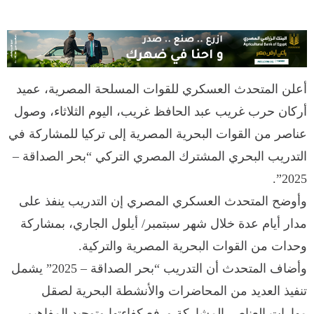
أعلن المتحدث العسكري للقوات المسلحة المصرية، عميد
أركان حرب غريب عبد الحافظ غريب، اليوم الثلاثاء، وصول
عناصر من القوات البحرية المصرية إلى تركيا للمشاركة في
التدريب البحري المشترك المصري التركي “بحر الصداقة –
2025”.
وأوضح المتحدث العسكري المصري إن التدريب ينفذ على
مدار أيام عدة خلال شهر سبتمبر/ أيلول الجاري، بمشاركة
وحدات من القوات البحرية المصرية والتركية.
وأضاف المتحدث أن التدريب “بحر الصداقة – 2025” يشمل
تنفيذ العديد من المحاضرات والأنشطة البحرية لصقل
مهارات العناصر المشاركة ورفع كفاءتها وتوحيد المفاهيم