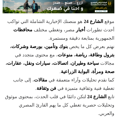
موقع
الشارع 24
هو منصتك الإخبارية الشاملة التي تواكب
أحدث تطورات
أخبار
مصر، وتغطي مختلف
محافظات
الجمهورية بمتابعة دقيقة ومستمرة.
نهتم بعرض كل ما يخص
بنوك وتأمين
،
بورصة وشركات
،
بترول وطاقة
،
رياضة
،
منوعات
، مع محتوى متجدد في
مجالات
سياحة وطيران
،
اتصالات
،
سيارات ونقل
،
عقارات
،
صحة ومرأة
،
البوابة الزراعية
.
كما نقدم تحليلات وآراء متعمقة في
مقالات
، إلى جانب
تغطية فنية وثقافية متميزة في
فن وثقافة
.
تابع
الشارع 24
لتكن دائمًا في قلب الحدث، بمحتوى موثوق
وتحليلات حصرية تغطي كل ما يهم القارئ المصري
والعربي.