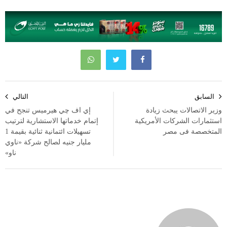
تصفّح
السابق
التالي
المقالات
وزير الاتصالات يبحث زيادة
إي اف چي هيرميس تنجح في
استثمارات الشركات الأمريكية
إتمام خدماتها الاستشارية لترتيب
المتخصصة فى مصر
تسهيلات ائتمانية ثنائية بقيمة 1
مليار جنيه لصالح شركة «ناوي
ناو»