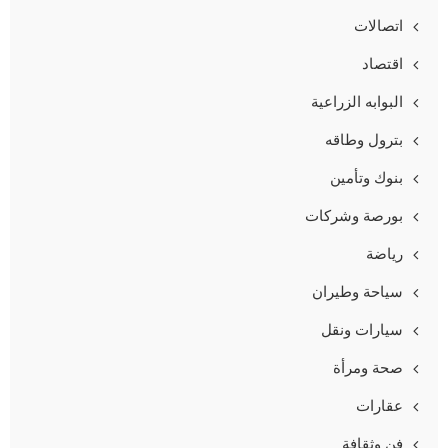
اتصالات
اقتصاد
البوابه الزراعية
بترول وطاقه
بنوك وتأمين
بورصة وشركات
رياضة
سياحة وطيران
سيارات ونقل
صحة ومرأة
عقارات
فن وثقافة