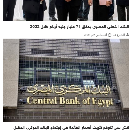
البنك الأهلى المصري يحقق 71 مليار جنيه أرباح خلال 2022
الشارع 24
أغسطس 22, 2023
اتش سي تتوقع تثبيت أسعار الفائدة في إجتماع البنك المركزي المقبل