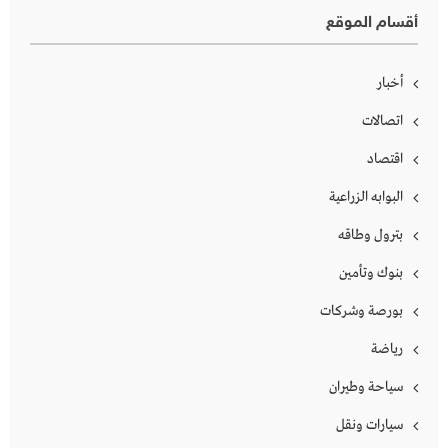
أقسام الموقع
أخبار
اتصالات
اقتصاد
البوابه الزراعية
بترول وطاقه
بنوك وتأمين
بورصة وشركات
رياضة
سياحة وطيران
سيارات ونقل