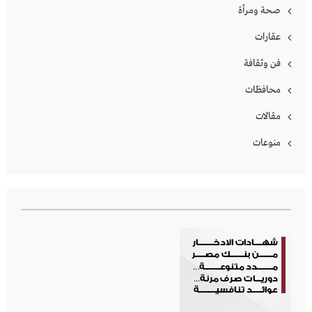
صحة ومرأة
عقارات
فن وثقافة
محافظات
مقالات
منوعات