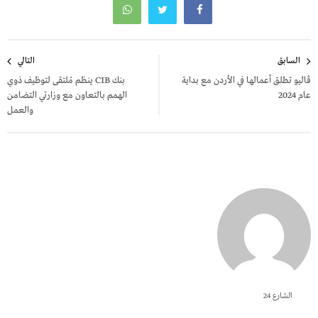
تصفّح
السابق
التالي
المقالات
ڤاليو تطلق أعمالها في الأردن مع بداية
بنك CIB ينظم مُلتقى لتوظيف ذوي
عام 2024
الهمم بالتعاون مع وزارتي التضامن
والعمل
الشارع 24