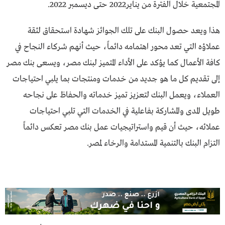
المجتمعية خلال الفترة من يناير2022 حتى ديسمبر 2022.
هذا ويعد حصول البنك على تلك الجوائز شهادة استحقاق لثقة
عملاؤه التي تعد محور اهتمامه دائماً، حيث أنهم شركاء النجاح في
كافة الأعمال كما يؤكد على الأداء المتميز لبنك مصر، ويسعى بنك مصر
إلى تقديم كل ما هو جديد من خدمات ومنتجات بما يلبي احتياجات
العملاء، ويعمل البنك لتعزيز تميز خدماته والحفاظ على نجاحه
طويل المدى والمشاركة بفاعلية في الخدمات التي تلبي احتياجات
عملائه، حيث أن قيم واستراتيجيات عمل بنك مصر تعكس دائماً
التزام البنك بالتنمية المستدامة والرخاء لمصر.