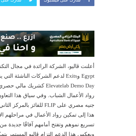
Elevatelab Demo Day كشر
هذا إلى تمكين رواد الأعمال في مراحلهم ا
تسريع نموهم وتفتح أمامهم آفاقًا جديدة من
ويعكس هذا الدعم التزام ڤاليو المستمر بتمك