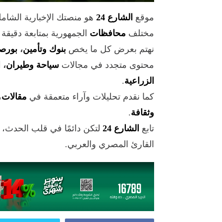
موقع
الشارع 24
هو منصتك الإخبارية الشام
مختلف
محافظات
الجمهورية بمتابعة دقيقة
نهتم بعرض كل ما يخص
بنوك وتأمين
،
بورص
محتوى متجدد في مجالات
سياحة وطيران
،
ا
الزراعية
.
كما نقدم تحليلات وآراء متعمقة في
مقالات
،
وثقافة
.
تابع
الشارع 24
لتكن دائمًا في قلب الحدث،
القارئ المصري والعربي.