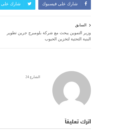
شارك على فيسبوك
شارك على ت
تصفّح
السابق
المقالات
وزير التموين يبحث مع شركة بلومبرج جرين تطوير
البنية التحتية لتخزين الحبوب
الشارع 24
اترك تعليقاً