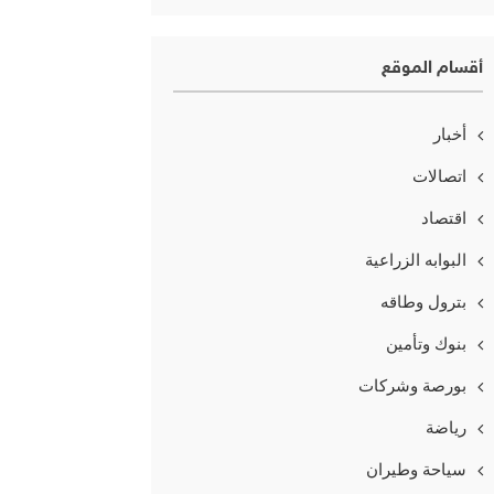
أقسام الموقع
أخبار
اتصالات
اقتصاد
البوابه الزراعية
بترول وطاقه
بنوك وتأمين
بورصة وشركات
رياضة
سياحة وطيران