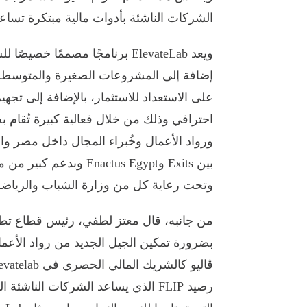
الشركات الناشئة بأدوات مالية مبتكرة تسا
ويعد ElevateLab برنامجًا مصممً
إضافة إلى المشروعات الصغيرة والمتوسطة.
على الاستعداد للاستثمار، بالإضافة إلى تج
احترافي وذلك من خلال فعالية كبيرة تُقام 
ورواد الأعمال وخُبراء المجال داخل مصر و
وتحت رعاية كل من وزارة الشباب والرياضة وا
من جانبه، قال معتز لطفي، رئيس قطاع تطوي
بضرورة تمكين الجيل الجديد من رواد الأعم
رصيد FLIP الذي يساعد الشركات الناش