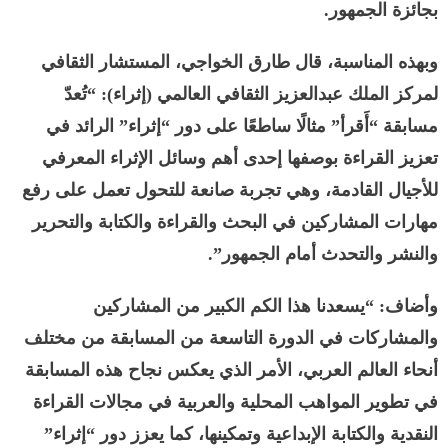
بجائزة الجمهور.
وبهذه المناسبة، قال طارق الخواجي، المستشار الثقافي
لمركز الملك عبدالعزيز الثقافي العالمي (إثراء): “تُعدّ
مسابقة “أَقرأ” مثالًا ساطعًا على دور “إثراء” الرائد في
تعزيز القراءة بوصفها إحدى أهم وسائل الإثراء المعرفي
للأجيال القادمة، وهي تجربة صانعة للتحول تعمل على رفع
مهارات المشاركين في البحث والقراءة والكتابة والتحرير
والنشر والتحدث أمام الجمهور”.
وأضاف: “يسعدنا هذا الكم الكبير من المشاركين
والمشاركات في الدورة التاسعة من المسابقة من مختلف
أنحاء العالم العربي، الأمر الذي يعكس نجاح هذه المسابقة
في تطوير المواهب المحلية والعربية في مجالات القراءة
النقدية والكتابة الإبداعية وتمكينها، كما يعزز دور “إثراء”