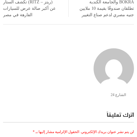
BOKRA والجامعة الكندية
(ريتز – RITZ) تكشف الستار
تطلقان صندوقًا بقيمة 10 ملايين
عن أكبر صالة عرض للسيارات
جنيه مصري لدعم صناع التغيير
الفارهة في مصر
الشارع 24
اترك تعليقاً
لن يتم نشر عنوان بريدك الإلكتروني.
الحقول الإلزامية مشار إليها بـ
*