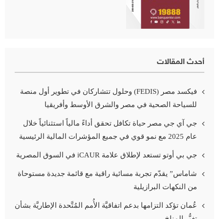
أحدث المقالات
فيكسد مصر (FEDIS) وحلول تتشاركان في تطوير أول منصة
للسياحة الصحية في مصر والشرق الأوسط وأفريقيا
جي آي جي مصر حياة تكافل تحقق أداءً مالياً استثنائياً خلال
عام 2025 مع نمو قوي في جميع المؤشرات المالية الرئيسية
جي بي أوتو تستعد لإطلاق علامة iCAUR في السوق المصرية
شاماس” يقدّم تجربة مسائية راقية مع قائمة جديدة مستوحاة
من النكهات البرازيلية
عُمان تؤكد التزامها بدعم اتفاقيَّة الأُمم المُتَّحدة الإطاريَّة بشأن
تغيُّر المناخ