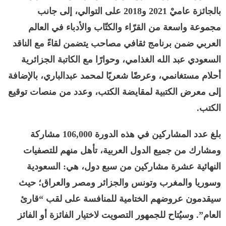
بالجائزة عاميْ 2021 و2018 على التوالي، إلى جانب
مجموعة واسعة من القرّاء والكتّاب والأدباء في العالم
العربي ضمن برنامج ثقافي مصاحب يتضمن لقاءً مع الناقد
السعودي عبد الله الغذامي، وحوارًا مع الكاتبة الجزائرية
أحلام مستغانمي، وعرضًا شعريًا لمحمد عبدالباري، بالإضافة
إلى معرض الكتبية لمقايضة الكتب، وعدد من منصات توقيع
الكتب.
بلغ عدد المشاركين في هذه الدورة 106,000 مشاركة
ومشارك من جميع الدول العربية، تأهل منهم للتصفيات
النهائية عشرة مشاركين من سبع دول، هي: السعودية
وسوريا والمغرب وتونس والجزائر ومصر والعراق؛ حيث
سيقدمون عروضهم الختامية للمنافسة على لقب “قارئ
العام”. وسيُتاح للجمهور التصويت لاختيار الفائزة أو الفائز