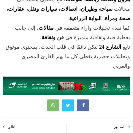
مجالات
سياحة وطيران
،
اتصالات
،
سيارات ونقل
،
عقارات
،
صحة ومرأة
،
البوابة الزراعية
.
كما نقدم تحليلات وآراء متعمقة في
مقالات
، إلى جانب
تغطية فنية وثقافية متميزة في
فن وثقافة
.
تابع
الشارع 24
لتكن دائمًا في قلب الحدث، بمحتوى موثوق
وتحليلات حصرية تغطي كل ما يهم القارئ المصري
والعربي.
تصفّح
السابق
التالي
المقالات