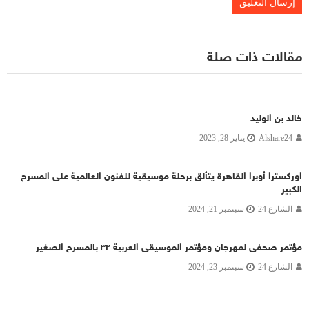
مقالات ذات صلة
خالد بن الوليد
Alshare24
يناير 28, 2023
اوركسترا أوبرا القاهرة يتألق برحلة موسيقية للفنون العالمية على المسرح
الكبير
الشارع 24
سبتمبر 21, 2024
مؤتمر صحفى لمهرجان ومؤتمر الموسيقى العربية ٣٢ بالمسرح الصغير
الشارع 24
سبتمبر 23, 2024