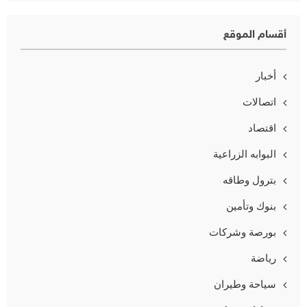
أقسام الموقع
أخبار
اتصالات
اقتصاد
البوابه الزراعية
بترول وطاقه
بنوك وتأمين
بورصة وشركات
رياضة
سياحة وطيران