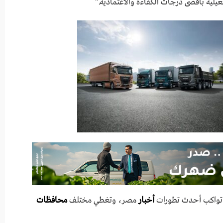
يلية بأقصى درجات الكفاءة والاعتمادية.”
ي تواكب أحدث تطورات
أخبار
مصر، وتغطي مختلف
محافظات