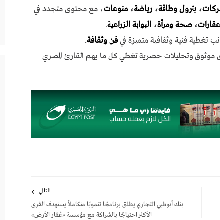
ركات
،
بترول وطاقة
،
رياضة
،
منوعات
، مع محتوى متجدد في
عقارات
،
صحة ومرأة
،
البوابة الزراعية
.
نب تغطية فنية وثقافية متميزة في
فن وثقافة
.
ى موثوق وتحليلات حصرية تغطي كل ما يهم القارئ المصري
التالي
بنك أبوظبي التجاري يطلق برنامجًا تنمويًا متكاملاً يستهدف القرى
الأكثر احتياجًا بالشراكة مع مؤسسة «عُمّار الأرض»