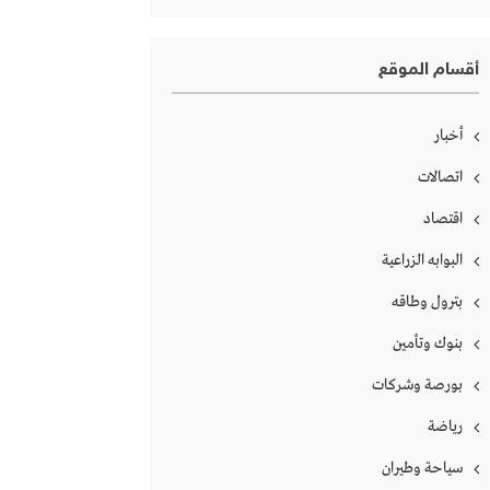
أقسام الموقع
أخبار
اتصالات
اقتصاد
البوابه الزراعية
بترول وطاقه
بنوك وتأمين
بورصة وشركات
رياضة
سياحة وطيران