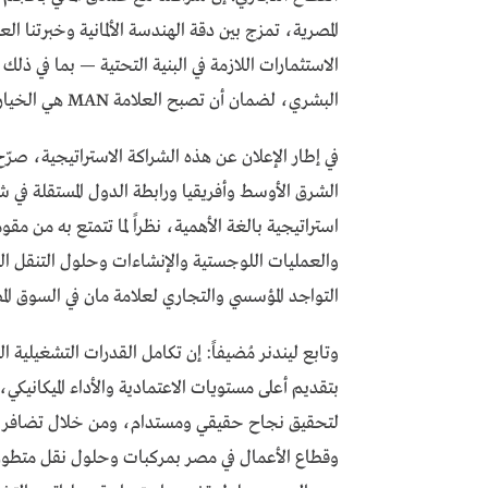
المصرية، تمزج بين دقة الهندسة الألمانية وخبرتنا 
الاستثمارات اللازمة في البنية التحتية — بما في ذلك
البشري، لضمان أن تصبح العلامة MAN هي الخيار الأول والرائد بلا منازع في سوق المركبات التجارية في مصر”.
في إطار الإعلان عن هذه الشراكة الاستراتيجية، صرّ
استراتيجية بالغة الأهمية، نظراً لما تتمتع به من 
التواجد المؤسسي والتجاري لعلامة مان في السوق المص
بتقديم أعلى مستويات الاعتمادية والأداء الميكانيكي
لتحقيق نجاح حقيقي ومستدام، ومن خلال تضافر ج
وقطاع الأعمال في مصر بمركبات وحلول نقل متطورة 