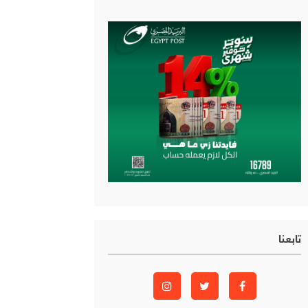
تابعنا