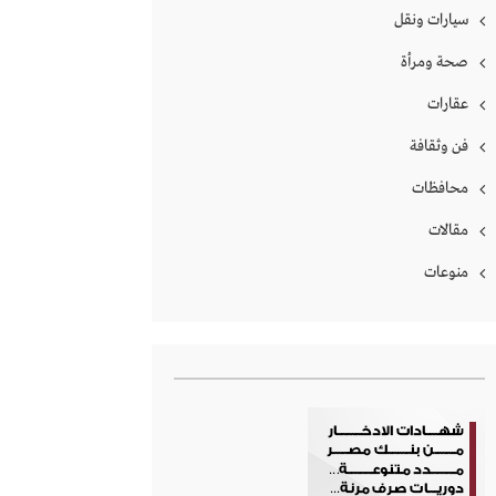
سيارات ونقل
صحة ومرأة
عقارات
فن وثقافة
محافظات
مقالات
منوعات