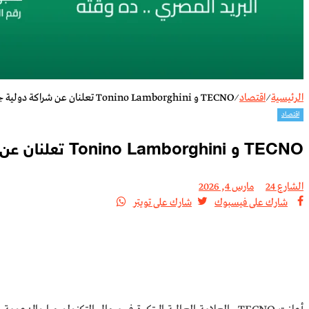
الرئيسية
⁄
اقتصاد
⁄
TECNO و Tonino Lamborghini تعلنان عن شراكة دولية جديدة
اقتصاد
TECNO و Tonino Lamborghini تعلنان عن شراكة دولية جديدة
الشارع 24
مارس 4, 2026
شارك على فيسبوك
شارك على تويتر