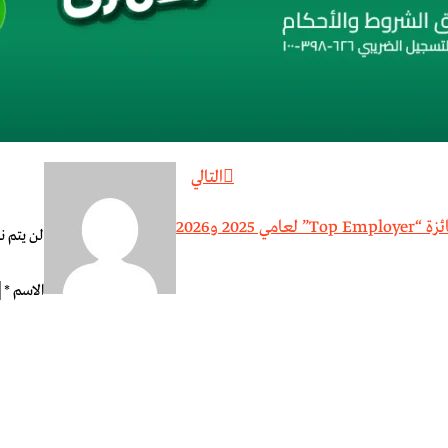
التالي
2025 و2026
لن يتم ن
الاسم
*