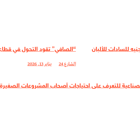
“الصافي” تقود التحول في قطاع ا
الشارع 24
يناير 13, 2026
الصناعية للتعرف على احتياجات أصحاب المشروعات الصغيرة