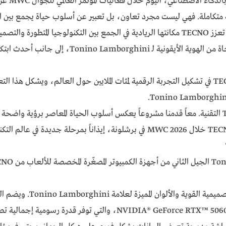
متكاملة. فهي ليست مجرد تعاون، بل تعبير عن أسلوب حياة يجمع بين التص
 في الجودة والهوية والرقي.
 وتلبي تطلعات جمهور عالمي يقدّر الجماليات وتجربة الاستخدام الراقية.